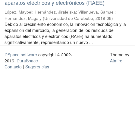
aparatos eléctricos y electrónicos (RAEE)
López, Maybel
;
Hernández, Jiraleiska
;
Villanueva, Samuel
;
Hernández, Magaly
(
Universidad de Carabobo
,
2019-08
)
Debido al crecimiento económico, la innovación tecnológica y la
expansión del mercado, la generación de los residuos de
aparatos eléctricos y electrónicos (RAEE) ha aumentado
significativamente, representando un nuevo ...
DSpace software
copyright © 2002-
Theme by
2016
DuraSpace
Atmire
Contacto
|
Sugerencias