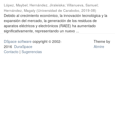
López, Maybel
;
Hernández, Jiraleiska
;
Villanueva, Samuel
;
Hernández, Magaly
(
Universidad de Carabobo
,
2019-08
)
Debido al crecimiento económico, la innovación tecnológica y la
expansión del mercado, la generación de los residuos de
aparatos eléctricos y electrónicos (RAEE) ha aumentado
significativamente, representando un nuevo ...
DSpace software
copyright © 2002-
Theme by
2016
DuraSpace
Atmire
Contacto
|
Sugerencias