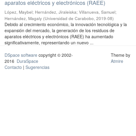
aparatos eléctricos y electrónicos (RAEE)
López, Maybel
;
Hernández, Jiraleiska
;
Villanueva, Samuel
;
Hernández, Magaly
(
Universidad de Carabobo
,
2019-08
)
Debido al crecimiento económico, la innovación tecnológica y la
expansión del mercado, la generación de los residuos de
aparatos eléctricos y electrónicos (RAEE) ha aumentado
significativamente, representando un nuevo ...
DSpace software
copyright © 2002-
Theme by
2016
DuraSpace
Atmire
Contacto
|
Sugerencias