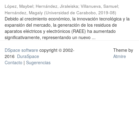
López, Maybel
;
Hernández, Jiraleiska
;
Villanueva, Samuel
;
Hernández, Magaly
(
Universidad de Carabobo
,
2019-08
)
Debido al crecimiento económico, la innovación tecnológica y la
expansión del mercado, la generación de los residuos de
aparatos eléctricos y electrónicos (RAEE) ha aumentado
significativamente, representando un nuevo ...
DSpace software
copyright © 2002-
Theme by
2016
DuraSpace
Atmire
Contacto
|
Sugerencias