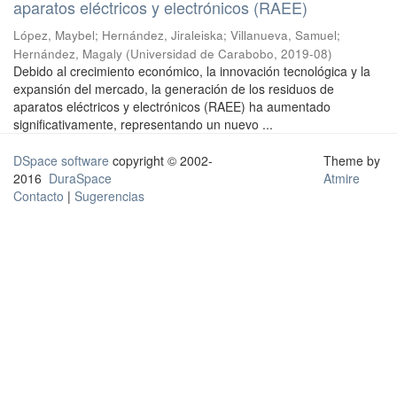
aparatos eléctricos y electrónicos (RAEE)
López, Maybel
;
Hernández, Jiraleiska
;
Villanueva, Samuel
;
Hernández, Magaly
(
Universidad de Carabobo
,
2019-08
)
Debido al crecimiento económico, la innovación tecnológica y la
expansión del mercado, la generación de los residuos de
aparatos eléctricos y electrónicos (RAEE) ha aumentado
significativamente, representando un nuevo ...
DSpace software
copyright © 2002-
Theme by
2016
DuraSpace
Atmire
Contacto
|
Sugerencias