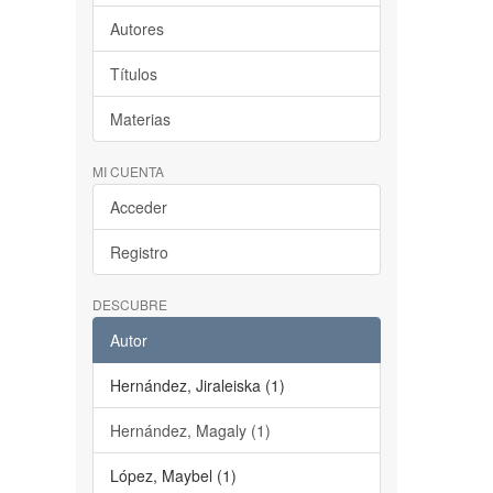
Autores
Títulos
Materias
MI CUENTA
Acceder
Registro
DESCUBRE
Autor
Hernández, Jiraleiska (1)
Hernández, Magaly (1)
López, Maybel (1)