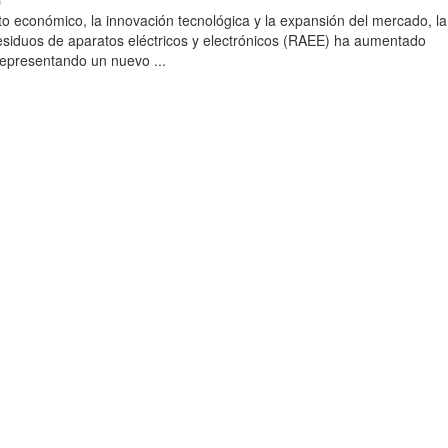
)
to económico, la innovación tecnológica y la expansión del mercado, la
esiduos de aparatos eléctricos y electrónicos (RAEE) ha aumentado
 representando un nuevo ...