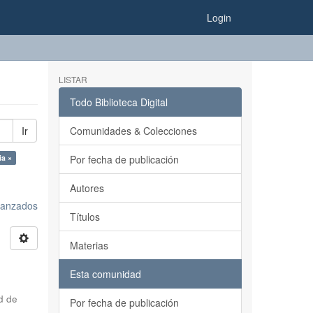
Login
LISTAR
Todo Biblioteca Digital
Ir
Comunidades & Colecciones
ia ×
Por fecha de publicación
Autores
avanzados
Títulos
Materias
Esta comunidad
d de
Por fecha de publicación