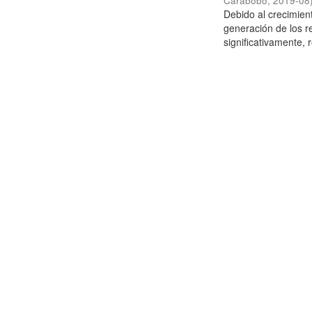
Carabobo
,
2019-08
Debido al crecimien
generación de los r
significativamente,