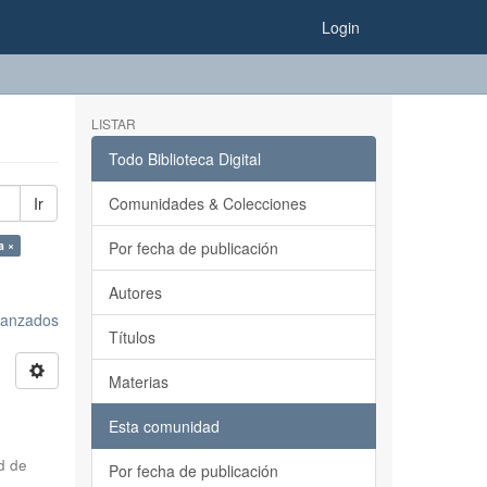
Login
LISTAR
Todo Biblioteca Digital
Ir
Comunidades & Colecciones
a ×
Por fecha de publicación
Autores
avanzados
Títulos
Materias
Esta comunidad
d de
Por fecha de publicación