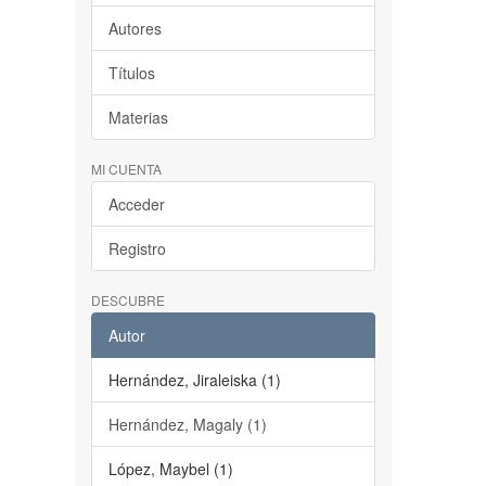
Autores
Títulos
Materias
MI CUENTA
Acceder
Registro
DESCUBRE
Autor
Hernández, Jiraleiska (1)
Hernández, Magaly (1)
López, Maybel (1)