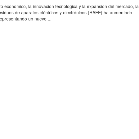
)
to económico, la innovación tecnológica y la expansión del mercado, la
esiduos de aparatos eléctricos y electrónicos (RAEE) ha aumentado
 representando un nuevo ...