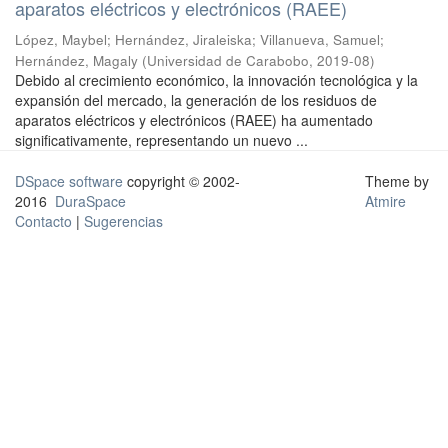
aparatos eléctricos y electrónicos (RAEE)
López, Maybel
;
Hernández, Jiraleiska
;
Villanueva, Samuel
;
Hernández, Magaly
(
Universidad de Carabobo
,
2019-08
)
Debido al crecimiento económico, la innovación tecnológica y la
expansión del mercado, la generación de los residuos de
aparatos eléctricos y electrónicos (RAEE) ha aumentado
significativamente, representando un nuevo ...
DSpace software
copyright © 2002-
Theme by
2016
DuraSpace
Atmire
Contacto
|
Sugerencias