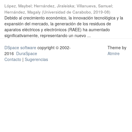
López, Maybel
;
Hernández, Jiraleiska
;
Villanueva, Samuel
;
Hernández, Magaly
(
Universidad de Carabobo
,
2019-08
)
Debido al crecimiento económico, la innovación tecnológica y la
expansión del mercado, la generación de los residuos de
aparatos eléctricos y electrónicos (RAEE) ha aumentado
significativamente, representando un nuevo ...
DSpace software
copyright © 2002-
Theme by
2016
DuraSpace
Atmire
Contacto
|
Sugerencias