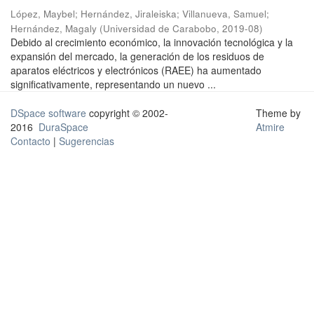
López, Maybel
;
Hernández, Jiraleiska
;
Villanueva, Samuel
;
Hernández, Magaly
(
Universidad de Carabobo
,
2019-08
)
Debido al crecimiento económico, la innovación tecnológica y la
expansión del mercado, la generación de los residuos de
aparatos eléctricos y electrónicos (RAEE) ha aumentado
significativamente, representando un nuevo ...
DSpace software
copyright © 2002-
Theme by
2016
DuraSpace
Atmire
Contacto
|
Sugerencias