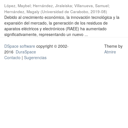
López, Maybel
;
Hernández, Jiraleiska
;
Villanueva, Samuel
;
Hernández, Magaly
(
Universidad de Carabobo
,
2019-08
)
Debido al crecimiento económico, la innovación tecnológica y la
expansión del mercado, la generación de los residuos de
aparatos eléctricos y electrónicos (RAEE) ha aumentado
significativamente, representando un nuevo ...
DSpace software
copyright © 2002-
Theme by
2016
DuraSpace
Atmire
Contacto
|
Sugerencias