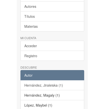
Autores
Títulos
Materias
MI CUENTA
Acceder
Registro
DESCUBRE
Autor
Hernández, Jiraleiska (1)
Hernández, Magaly (1)
López, Maybel (1)