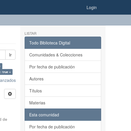
Login
LISTAR
Todo Biblioteca Digital
Ir
Comunidades & Colecciones
×
Por fecha de publicación
: true ×
Autores
avanzados
Títulos
Materias
Esta comunidad
d de
Por fecha de publicación