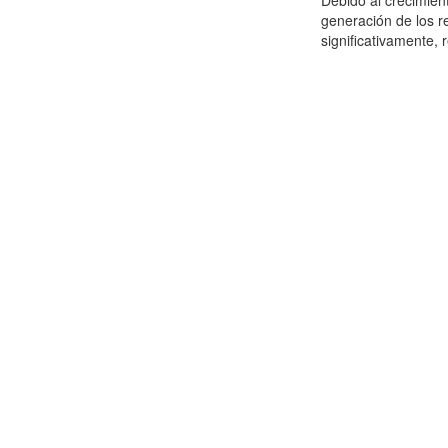
Debido al crecimien
generación de los r
significativamente,