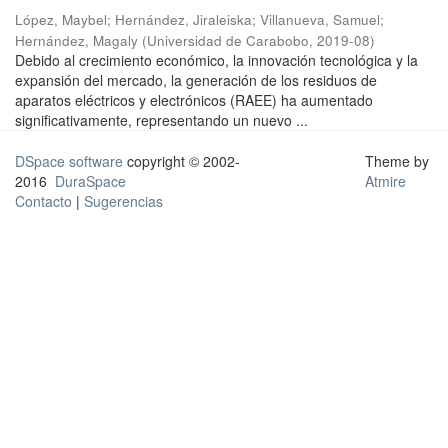
López, Maybel
;
Hernández, Jiraleiska
;
Villanueva, Samuel
;
Hernández, Magaly
(
Universidad de Carabobo
,
2019-08
)
Debido al crecimiento económico, la innovación tecnológica y la
expansión del mercado, la generación de los residuos de
aparatos eléctricos y electrónicos (RAEE) ha aumentado
significativamente, representando un nuevo ...
DSpace software
copyright © 2002-
Theme by
2016
DuraSpace
Atmire
Contacto
|
Sugerencias