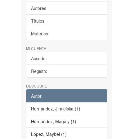
Autores
Títulos
Materias
MI CUENTA
Acceder
Registro
DESCUBRE
Autor
Hernández, Jiraleiska (1)
Hernández, Magaly (1)
López, Maybel (1)