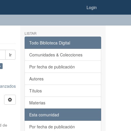
Login
LISTAR
Todo Biblioteca Digital
Ir
Comunidades & Colecciones
×
Por fecha de publicación
Autores
avanzados
Títulos
Materias
Esta comunidad
d de
Por fecha de publicación