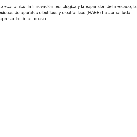
)
to económico, la innovación tecnológica y la expansión del mercado, la
esiduos de aparatos eléctricos y electrónicos (RAEE) ha aumentado
 representando un nuevo ...