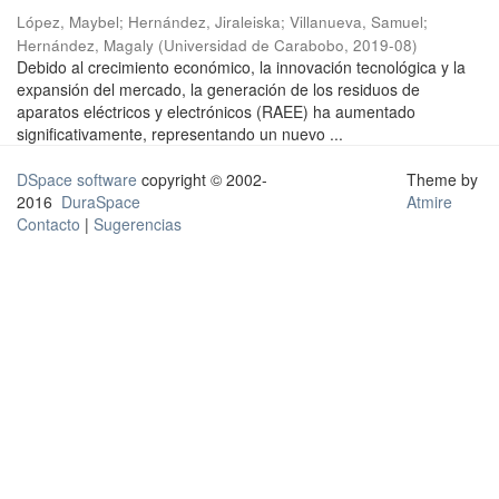
López, Maybel
;
Hernández, Jiraleiska
;
Villanueva, Samuel
;
Hernández, Magaly
(
Universidad de Carabobo
,
2019-08
)
Debido al crecimiento económico, la innovación tecnológica y la
expansión del mercado, la generación de los residuos de
aparatos eléctricos y electrónicos (RAEE) ha aumentado
significativamente, representando un nuevo ...
DSpace software
copyright © 2002-
Theme by
2016
DuraSpace
Atmire
Contacto
|
Sugerencias