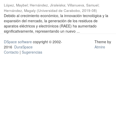
López, Maybel
;
Hernández, Jiraleiska
;
Villanueva, Samuel
;
Hernández, Magaly
(
Universidad de Carabobo
,
2019-08
)
Debido al crecimiento económico, la innovación tecnológica y la
expansión del mercado, la generación de los residuos de
aparatos eléctricos y electrónicos (RAEE) ha aumentado
significativamente, representando un nuevo ...
DSpace software
copyright © 2002-
Theme by
2016
DuraSpace
Atmire
Contacto
|
Sugerencias