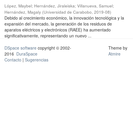
López, Maybel
;
Hernández, Jiraleiska
;
Villanueva, Samuel
;
Hernández, Magaly
(
Universidad de Carabobo
,
2019-08
)
Debido al crecimiento económico, la innovación tecnológica y la
expansión del mercado, la generación de los residuos de
aparatos eléctricos y electrónicos (RAEE) ha aumentado
significativamente, representando un nuevo ...
DSpace software
copyright © 2002-
Theme by
2016
DuraSpace
Atmire
Contacto
|
Sugerencias