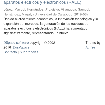
aparatos eléctricos y electrónicos (RAEE)
López, Maybel
;
Hernández, Jiraleiska
;
Villanueva, Samuel
;
Hernández, Magaly
(
Universidad de Carabobo
,
2019-08
)
Debido al crecimiento económico, la innovación tecnológica y la
expansión del mercado, la generación de los residuos de
aparatos eléctricos y electrónicos (RAEE) ha aumentado
significativamente, representando un nuevo ...
DSpace software
copyright © 2002-
Theme by
2016
DuraSpace
Atmire
Contacto
|
Sugerencias