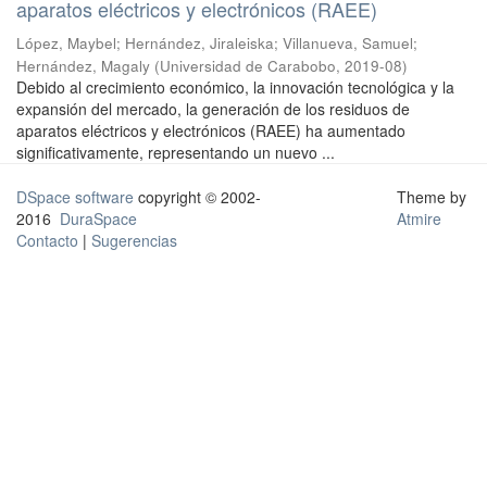
aparatos eléctricos y electrónicos (RAEE)
López, Maybel
;
Hernández, Jiraleiska
;
Villanueva, Samuel
;
Hernández, Magaly
(
Universidad de Carabobo
,
2019-08
)
Debido al crecimiento económico, la innovación tecnológica y la
expansión del mercado, la generación de los residuos de
aparatos eléctricos y electrónicos (RAEE) ha aumentado
significativamente, representando un nuevo ...
DSpace software
copyright © 2002-
Theme by
2016
DuraSpace
Atmire
Contacto
|
Sugerencias