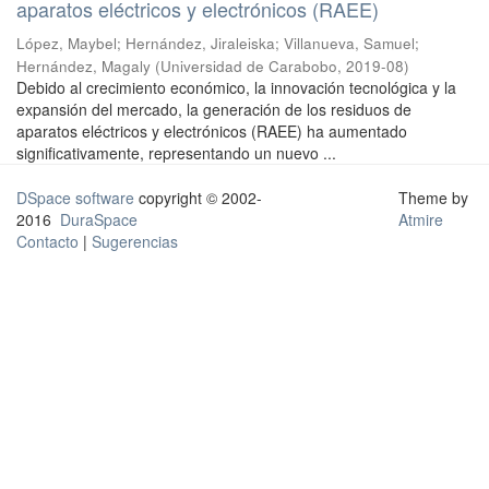
aparatos eléctricos y electrónicos (RAEE)
López, Maybel
;
Hernández, Jiraleiska
;
Villanueva, Samuel
;
Hernández, Magaly
(
Universidad de Carabobo
,
2019-08
)
Debido al crecimiento económico, la innovación tecnológica y la
expansión del mercado, la generación de los residuos de
aparatos eléctricos y electrónicos (RAEE) ha aumentado
significativamente, representando un nuevo ...
DSpace software
copyright © 2002-
Theme by
2016
DuraSpace
Atmire
Contacto
|
Sugerencias