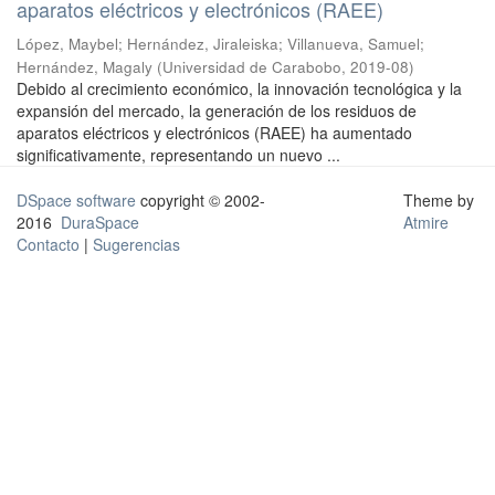
aparatos eléctricos y electrónicos (RAEE)
López, Maybel
;
Hernández, Jiraleiska
;
Villanueva, Samuel
;
Hernández, Magaly
(
Universidad de Carabobo
,
2019-08
)
Debido al crecimiento económico, la innovación tecnológica y la
expansión del mercado, la generación de los residuos de
aparatos eléctricos y electrónicos (RAEE) ha aumentado
significativamente, representando un nuevo ...
DSpace software
copyright © 2002-
Theme by
2016
DuraSpace
Atmire
Contacto
|
Sugerencias