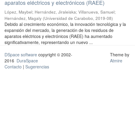
aparatos eléctricos y electrónicos (RAEE)
López, Maybel
;
Hernández, Jiraleiska
;
Villanueva, Samuel
;
Hernández, Magaly
(
Universidad de Carabobo
,
2019-08
)
Debido al crecimiento económico, la innovación tecnológica y la
expansión del mercado, la generación de los residuos de
aparatos eléctricos y electrónicos (RAEE) ha aumentado
significativamente, representando un nuevo ...
DSpace software
copyright © 2002-
Theme by
2016
DuraSpace
Atmire
Contacto
|
Sugerencias