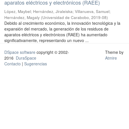
aparatos eléctricos y electrónicos (RAEE)
López, Maybel
;
Hernández, Jiraleiska
;
Villanueva, Samuel
;
Hernández, Magaly
(
Universidad de Carabobo
,
2019-08
)
Debido al crecimiento económico, la innovación tecnológica y la
expansión del mercado, la generación de los residuos de
aparatos eléctricos y electrónicos (RAEE) ha aumentado
significativamente, representando un nuevo ...
DSpace software
copyright © 2002-
Theme by
2016
DuraSpace
Atmire
Contacto
|
Sugerencias