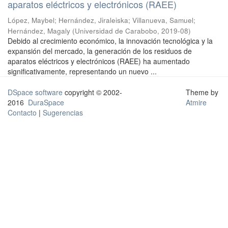
aparatos eléctricos y electrónicos (RAEE)
López, Maybel
;
Hernández, Jiraleiska
;
Villanueva, Samuel
;
Hernández, Magaly
(
Universidad de Carabobo
,
2019-08
)
Debido al crecimiento económico, la innovación tecnológica y la
expansión del mercado, la generación de los residuos de
aparatos eléctricos y electrónicos (RAEE) ha aumentado
significativamente, representando un nuevo ...
DSpace software
copyright © 2002-
Theme by
2016
DuraSpace
Atmire
Contacto
|
Sugerencias