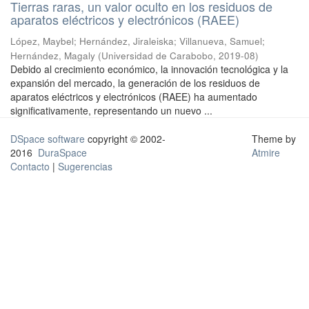
Tierras raras, un valor oculto en los residuos de
aparatos eléctricos y electrónicos (RAEE)
López, Maybel
;
Hernández, Jiraleiska
;
Villanueva, Samuel
;
Hernández, Magaly
(
Universidad de Carabobo
,
2019-08
)
Debido al crecimiento económico, la innovación tecnológica y la
expansión del mercado, la generación de los residuos de
aparatos eléctricos y electrónicos (RAEE) ha aumentado
significativamente, representando un nuevo ...
DSpace software
copyright © 2002-
Theme by
2016
DuraSpace
Atmire
Contacto
|
Sugerencias