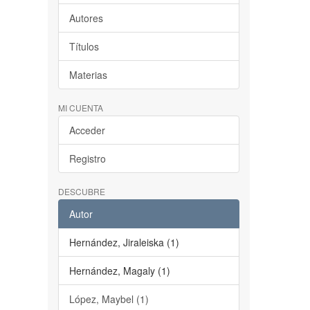
Autores
Títulos
Materias
MI CUENTA
Acceder
Registro
DESCUBRE
Autor
Hernández, Jiraleiska (1)
Hernández, Magaly (1)
López, Maybel (1)