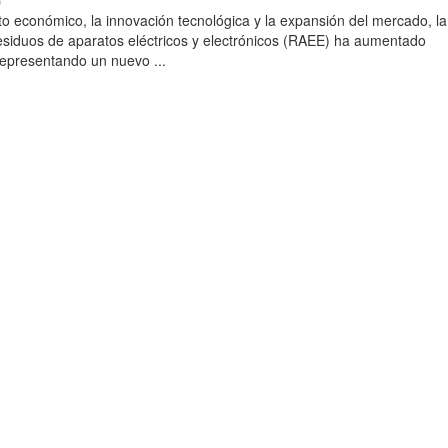
)
to económico, la innovación tecnológica y la expansión del mercado, la
esiduos de aparatos eléctricos y electrónicos (RAEE) ha aumentado
 representando un nuevo ...