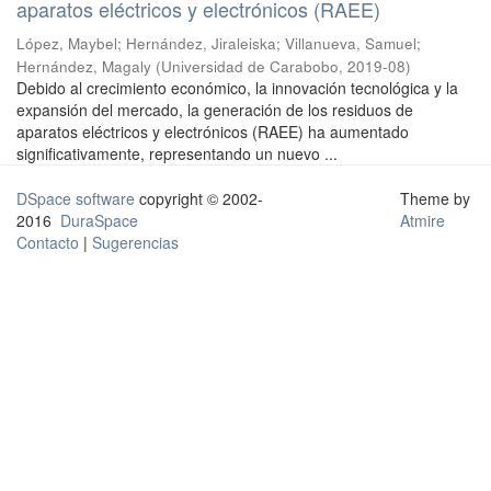
aparatos eléctricos y electrónicos (RAEE)
López, Maybel
;
Hernández, Jiraleiska
;
Villanueva, Samuel
;
Hernández, Magaly
(
Universidad de Carabobo
,
2019-08
)
Debido al crecimiento económico, la innovación tecnológica y la
expansión del mercado, la generación de los residuos de
aparatos eléctricos y electrónicos (RAEE) ha aumentado
significativamente, representando un nuevo ...
DSpace software
copyright © 2002-
Theme by
2016
DuraSpace
Atmire
Contacto
|
Sugerencias