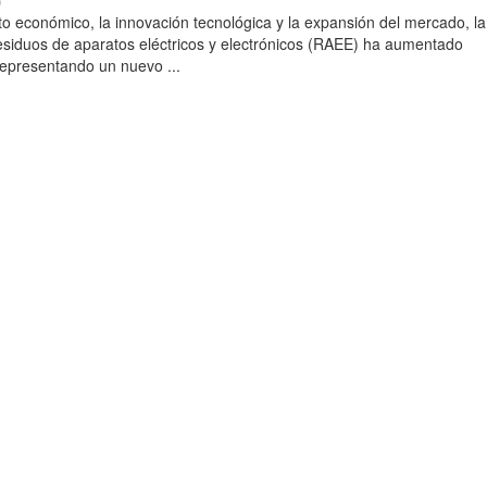
)
to económico, la innovación tecnológica y la expansión del mercado, la
esiduos de aparatos eléctricos y electrónicos (RAEE) ha aumentado
 representando un nuevo ...