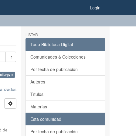
Login
LISTAR
Todo Biblioteca Digital
Ir
Comunidades & Colecciones
Por fecha de publicación
allurgy ×
Autores
avanzados
Títulos
Materias
Esta comunidad
d de
Por fecha de publicación