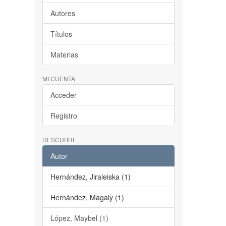
Autores
Títulos
Materias
MI CUENTA
Acceder
Registro
DESCUBRE
Autor
Hernández, Jiraleiska (1)
Hernández, Magaly (1)
López, Maybel (1)