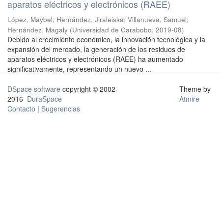
aparatos eléctricos y electrónicos (RAEE)
López, Maybel
;
Hernández, Jiraleiska
;
Villanueva, Samuel
;
Hernández, Magaly
(
Universidad de Carabobo
,
2019-08
)
Debido al crecimiento económico, la innovación tecnológica y la
expansión del mercado, la generación de los residuos de
aparatos eléctricos y electrónicos (RAEE) ha aumentado
significativamente, representando un nuevo ...
DSpace software
copyright © 2002-
Theme by
2016
DuraSpace
Atmire
Contacto
|
Sugerencias