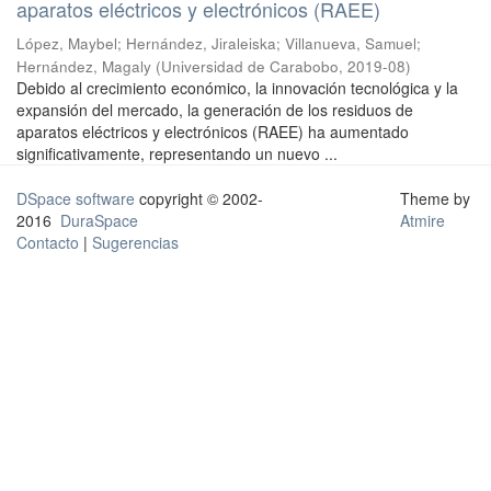
aparatos eléctricos y electrónicos (RAEE)
López, Maybel
;
Hernández, Jiraleiska
;
Villanueva, Samuel
;
Hernández, Magaly
(
Universidad de Carabobo
,
2019-08
)
Debido al crecimiento económico, la innovación tecnológica y la
expansión del mercado, la generación de los residuos de
aparatos eléctricos y electrónicos (RAEE) ha aumentado
significativamente, representando un nuevo ...
DSpace software
copyright © 2002-
Theme by
2016
DuraSpace
Atmire
Contacto
|
Sugerencias