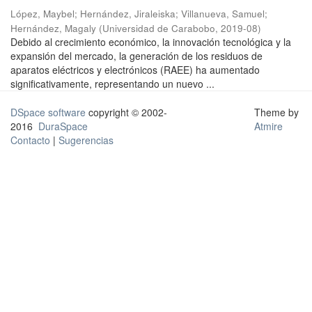
López, Maybel
;
Hernández, Jiraleiska
;
Villanueva, Samuel
;
Hernández, Magaly
(
Universidad de Carabobo
,
2019-08
)
Debido al crecimiento económico, la innovación tecnológica y la
expansión del mercado, la generación de los residuos de
aparatos eléctricos y electrónicos (RAEE) ha aumentado
significativamente, representando un nuevo ...
DSpace software
copyright © 2002-
Theme by
2016
DuraSpace
Atmire
Contacto
|
Sugerencias