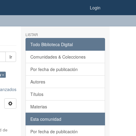
Login
LISTAR
Todo Biblioteca Digital
Ir
Comunidades & Colecciones
Por fecha de publicación
y ×
Autores
avanzados
Títulos
Materias
Esta comunidad
d de
Por fecha de publicación