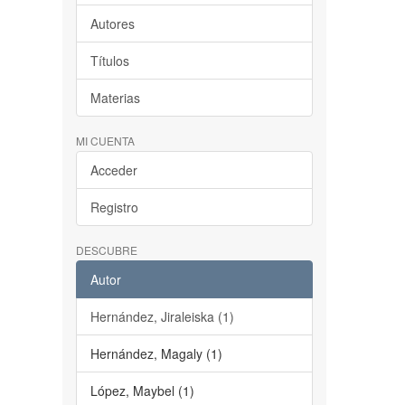
Autores
Títulos
Materias
MI CUENTA
Acceder
Registro
DESCUBRE
Autor
Hernández, Jiraleiska (1)
Hernández, Magaly (1)
López, Maybel (1)