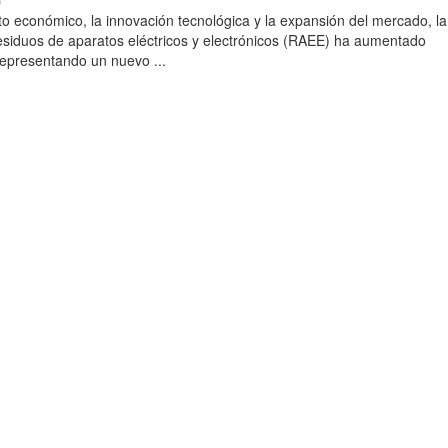
)
to económico, la innovación tecnológica y la expansión del mercado, la
esiduos de aparatos eléctricos y electrónicos (RAEE) ha aumentado
 representando un nuevo ...