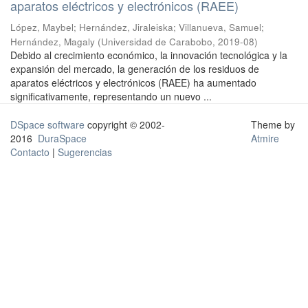
aparatos eléctricos y electrónicos (RAEE)
López, Maybel
;
Hernández, Jiraleiska
;
Villanueva, Samuel
;
Hernández, Magaly
(
Universidad de Carabobo
,
2019-08
)
Debido al crecimiento económico, la innovación tecnológica y la
expansión del mercado, la generación de los residuos de
aparatos eléctricos y electrónicos (RAEE) ha aumentado
significativamente, representando un nuevo ...
DSpace software
copyright © 2002-
Theme by
2016
DuraSpace
Atmire
Contacto
|
Sugerencias