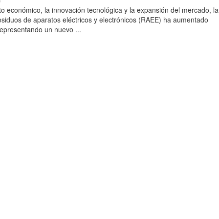
)
to económico, la innovación tecnológica y la expansión del mercado, la
esiduos de aparatos eléctricos y electrónicos (RAEE) ha aumentado
 representando un nuevo ...