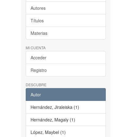
Autores
Títulos
Materias
MI CUENTA
Acceder
Registro
DESCUBRE
Autor
Hernández, Jiraleiska (1)
Hernández, Magaly (1)
López, Maybel (1)