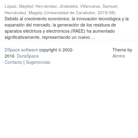
López, Maybel
;
Hernández, Jiraleiska
;
Villanueva, Samuel
;
Hernández, Magaly
(
Universidad de Carabobo
,
2019-08
)
Debido al crecimiento económico, la innovación tecnológica y la
expansión del mercado, la generación de los residuos de
aparatos eléctricos y electrónicos (RAEE) ha aumentado
significativamente, representando un nuevo ...
DSpace software
copyright © 2002-
Theme by
2016
DuraSpace
Atmire
Contacto
|
Sugerencias