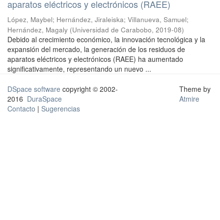
aparatos eléctricos y electrónicos (RAEE)
López, Maybel
;
Hernández, Jiraleiska
;
Villanueva, Samuel
;
Hernández, Magaly
(
Universidad de Carabobo
,
2019-08
)
Debido al crecimiento económico, la innovación tecnológica y la
expansión del mercado, la generación de los residuos de
aparatos eléctricos y electrónicos (RAEE) ha aumentado
significativamente, representando un nuevo ...
DSpace software
copyright © 2002-
Theme by
2016
DuraSpace
Atmire
Contacto
|
Sugerencias