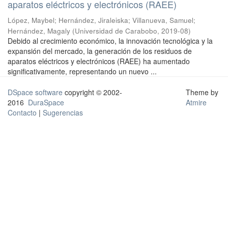
aparatos eléctricos y electrónicos (RAEE)
López, Maybel
;
Hernández, Jiraleiska
;
Villanueva, Samuel
;
Hernández, Magaly
(
Universidad de Carabobo
,
2019-08
)
Debido al crecimiento económico, la innovación tecnológica y la
expansión del mercado, la generación de los residuos de
aparatos eléctricos y electrónicos (RAEE) ha aumentado
significativamente, representando un nuevo ...
DSpace software
copyright © 2002-
Theme by
2016
DuraSpace
Atmire
Contacto
|
Sugerencias