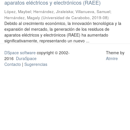
aparatos eléctricos y electrónicos (RAEE)
López, Maybel
;
Hernández, Jiraleiska
;
Villanueva, Samuel
;
Hernández, Magaly
(
Universidad de Carabobo
,
2019-08
)
Debido al crecimiento económico, la innovación tecnológica y la
expansión del mercado, la generación de los residuos de
aparatos eléctricos y electrónicos (RAEE) ha aumentado
significativamente, representando un nuevo ...
DSpace software
copyright © 2002-
Theme by
2016
DuraSpace
Atmire
Contacto
|
Sugerencias