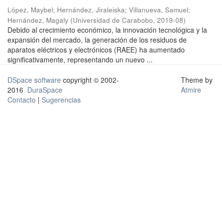
López, Maybel
;
Hernández, Jiraleiska
;
Villanueva, Samuel
;
Hernández, Magaly
(
Universidad de Carabobo
,
2019-08
)
Debido al crecimiento económico, la innovación tecnológica y la
expansión del mercado, la generación de los residuos de
aparatos eléctricos y electrónicos (RAEE) ha aumentado
significativamente, representando un nuevo ...
DSpace software
copyright © 2002-
Theme by
2016
DuraSpace
Atmire
Contacto
|
Sugerencias