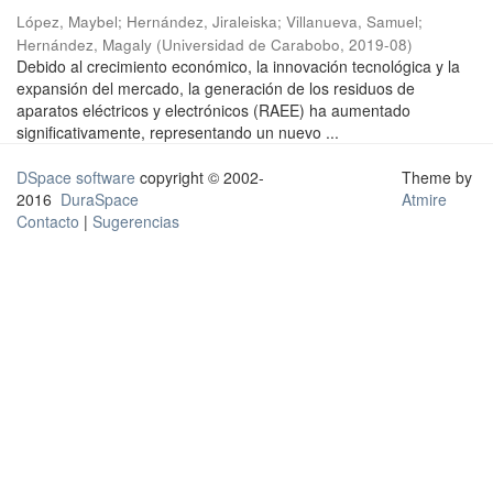
López, Maybel
;
Hernández, Jiraleiska
;
Villanueva, Samuel
;
Hernández, Magaly
(
Universidad de Carabobo
,
2019-08
)
Debido al crecimiento económico, la innovación tecnológica y la
expansión del mercado, la generación de los residuos de
aparatos eléctricos y electrónicos (RAEE) ha aumentado
significativamente, representando un nuevo ...
DSpace software
copyright © 2002-
Theme by
2016
DuraSpace
Atmire
Contacto
|
Sugerencias