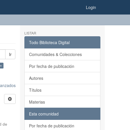
Login
LISTAR
Todo Biblioteca Digital
Ir
Comunidades & Colecciones
 ×
Por fecha de publicación
Autores
avanzados
Títulos
Materias
Esta comunidad
d de
Por fecha de publicación