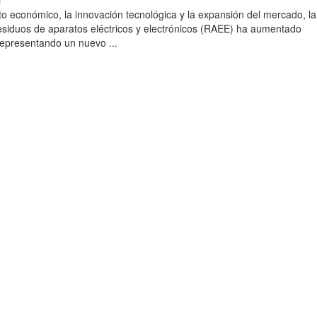
)
to económico, la innovación tecnológica y la expansión del mercado, la
esiduos de aparatos eléctricos y electrónicos (RAEE) ha aumentado
 representando un nuevo ...