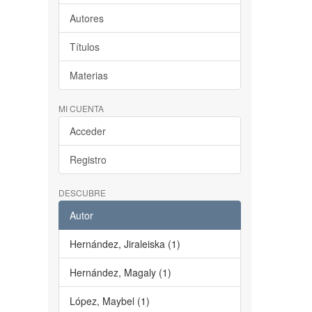
Autores
Títulos
Materias
MI CUENTA
Acceder
Registro
DESCUBRE
Autor
Hernández, Jiraleiska (1)
Hernández, Magaly (1)
López, Maybel (1)