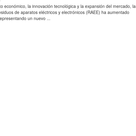
)
to económico, la innovación tecnológica y la expansión del mercado, la
esiduos de aparatos eléctricos y electrónicos (RAEE) ha aumentado
 representando un nuevo ...