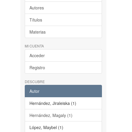
Autores
Títulos
Materias
MI CUENTA
Acceder
Registro
DESCUBRE
Autor
Hernández, Jiraleiska (1)
Hernández, Magaly (1)
López, Maybel (1)