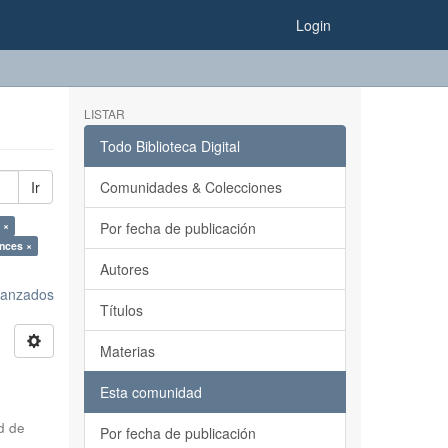
Login
LISTAR
Todo Biblioteca Digital
Ir
Comunidades & Colecciones
 ×
Por fecha de publicación
nces ×
Autores
avanzados
Títulos
Materias
Esta comunidad
d de
Por fecha de publicación