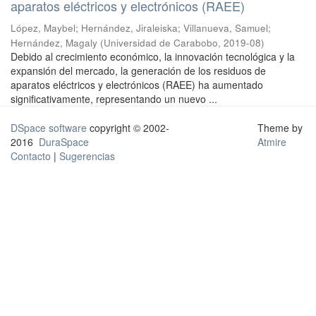
aparatos eléctricos y electrónicos (RAEE)
López, Maybel
;
Hernández, Jiraleiska
;
Villanueva, Samuel
;
Hernández, Magaly
(
Universidad de Carabobo
,
2019-08
)
Debido al crecimiento económico, la innovación tecnológica y la
expansión del mercado, la generación de los residuos de
aparatos eléctricos y electrónicos (RAEE) ha aumentado
significativamente, representando un nuevo ...
DSpace software
copyright © 2002-
Theme by
2016
DuraSpace
Atmire
Contacto
|
Sugerencias