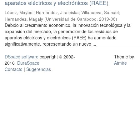
aparatos eléctricos y electrónicos (RAEE)
López, Maybel
;
Hernández, Jiraleiska
;
Villanueva, Samuel
;
Hernández, Magaly
(
Universidad de Carabobo
,
2019-08
)
Debido al crecimiento económico, la innovación tecnológica y la
expansión del mercado, la generación de los residuos de
aparatos eléctricos y electrónicos (RAEE) ha aumentado
significativamente, representando un nuevo ...
DSpace software
copyright © 2002-
Theme by
2016
DuraSpace
Atmire
Contacto
|
Sugerencias