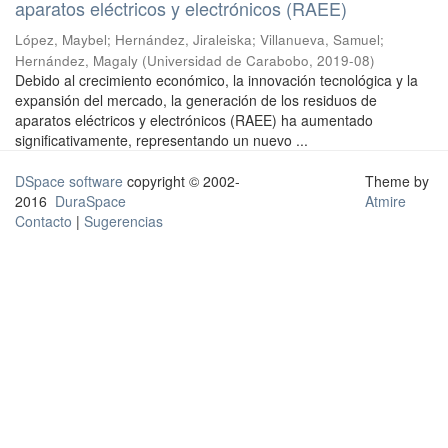
aparatos eléctricos y electrónicos (RAEE)
López, Maybel
;
Hernández, Jiraleiska
;
Villanueva, Samuel
;
Hernández, Magaly
(
Universidad de Carabobo
,
2019-08
)
Debido al crecimiento económico, la innovación tecnológica y la
expansión del mercado, la generación de los residuos de
aparatos eléctricos y electrónicos (RAEE) ha aumentado
significativamente, representando un nuevo ...
DSpace software
copyright © 2002-
Theme by
2016
DuraSpace
Atmire
Contacto
|
Sugerencias