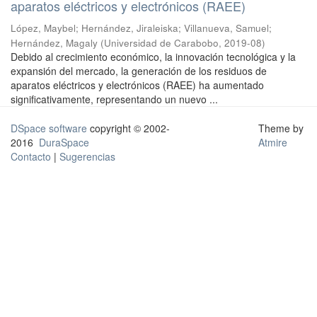
aparatos eléctricos y electrónicos (RAEE)
López, Maybel
;
Hernández, Jiraleiska
;
Villanueva, Samuel
;
Hernández, Magaly
(
Universidad de Carabobo
,
2019-08
)
Debido al crecimiento económico, la innovación tecnológica y la
expansión del mercado, la generación de los residuos de
aparatos eléctricos y electrónicos (RAEE) ha aumentado
significativamente, representando un nuevo ...
DSpace software
copyright © 2002-
Theme by
2016
DuraSpace
Atmire
Contacto
|
Sugerencias