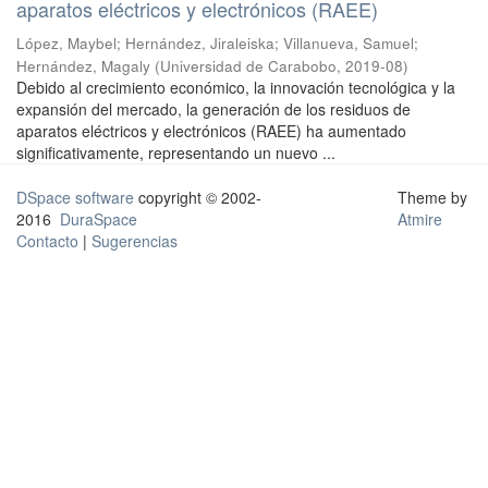
aparatos eléctricos y electrónicos (RAEE)
López, Maybel
;
Hernández, Jiraleiska
;
Villanueva, Samuel
;
Hernández, Magaly
(
Universidad de Carabobo
,
2019-08
)
Debido al crecimiento económico, la innovación tecnológica y la
expansión del mercado, la generación de los residuos de
aparatos eléctricos y electrónicos (RAEE) ha aumentado
significativamente, representando un nuevo ...
DSpace software
copyright © 2002-
Theme by
2016
DuraSpace
Atmire
Contacto
|
Sugerencias