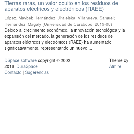
Tierras raras, un valor oculto en los residuos de
aparatos eléctricos y electrónicos (RAEE)
López, Maybel
;
Hernández, Jiraleiska
;
Villanueva, Samuel
;
Hernández, Magaly
(
Universidad de Carabobo
,
2019-08
)
Debido al crecimiento económico, la innovación tecnológica y la
expansión del mercado, la generación de los residuos de
aparatos eléctricos y electrónicos (RAEE) ha aumentado
significativamente, representando un nuevo ...
DSpace software
copyright © 2002-
Theme by
2016
DuraSpace
Atmire
Contacto
|
Sugerencias