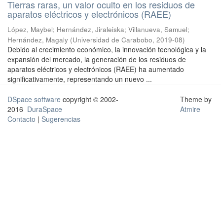
Tierras raras, un valor oculto en los residuos de
aparatos eléctricos y electrónicos (RAEE)
López, Maybel
;
Hernández, Jiraleiska
;
Villanueva, Samuel
;
Hernández, Magaly
(
Universidad de Carabobo
,
2019-08
)
Debido al crecimiento económico, la innovación tecnológica y la
expansión del mercado, la generación de los residuos de
aparatos eléctricos y electrónicos (RAEE) ha aumentado
significativamente, representando un nuevo ...
DSpace software
copyright © 2002-
Theme by
2016
DuraSpace
Atmire
Contacto
|
Sugerencias