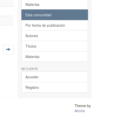
Materias
Esta comunidad
Por fecha de publicación
Autores
Títulos
Materias
MI CUENTA
Acceder
Registro
Theme by
Atmire