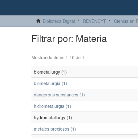
Biblioteca Digital
REVENCYT
Ciencia en 
Filtrar por: Materia
Mostrando ítems 1-10 de 1
biometallurgy (1)
biometalurgia (1)
dangerous substances (1)
hidrometalurgia (1)
hydrometallurgy (1)
metales preciosos (1)